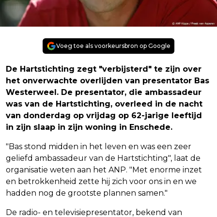
Voeg toe als voorkeursbron op Google
De Hartstichting zegt "verbijsterd" te zijn over
het onverwachte overlijden van presentator Bas
Westerweel. De presentator, die ambassadeur
was van de Hartstichting, overleed in de nacht
van donderdag op vrijdag op 62-jarige leeftijd
in zijn slaap in zijn woning in Enschede.
"Bas stond midden in het leven en was een zeer
geliefd ambassadeur van de Hartstichting", laat de
organisatie weten aan het ANP. "Met enorme inzet
en betrokkenheid zette hij zich voor ons in en we
hadden nog de grootste plannen samen."
De radio- en televisiepresentator, bekend van