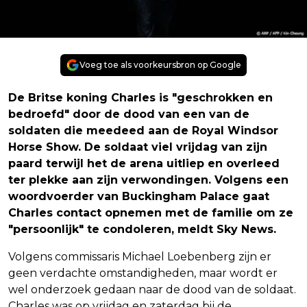
Voeg toe als voorkeursbron op Google
De Britse koning Charles is "geschrokken en
bedroefd" door de dood van een van de
soldaten die meedeed aan de Royal Windsor
Horse Show. De soldaat viel vrijdag van zijn
paard terwijl het de arena uitliep en overleed
ter plekke aan zijn verwondingen. Volgens een
woordvoerder van Buckingham Palace gaat
Charles contact opnemen met de familie om ze
"persoonlijk" te condoleren, meldt Sky News.
Volgens commissaris Michael Loebenberg zijn er
geen verdachte omstandigheden, maar wordt er
wel onderzoek gedaan naar de dood van de soldaat.
Charles was op vrijdag en zaterdag bij de