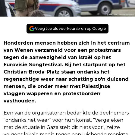
Voeg toe als voorkeursbron op Google
Honderden mensen hebben zich in het centrum
van Wenen verzameld voor een protestmars
tegen de aanwezigheid van Israël op het
Eurovisie Songfestival. Bij het startpunt op het
Christian-Broda-Platz staan ondanks het
regenachtige weer naar schatting zo'n duizend
mensen, die onder meer met Palestijnse
vlaggen wapperen en protestborden
vasthouden.
Een van de organisatoren bedankte de deelnemers
"ondanks het weer" voor hun komst. "Vergeleken
met de situatie in Gaza stelt dit niets voor", zei ze
volgens lokale media tegen een juichende menigte.