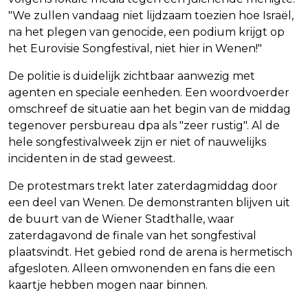
"We zullen vandaag niet lijdzaam toezien hoe Israël,
na het plegen van genocide, een podium krijgt op
het Eurovisie Songfestival, niet hier in Wenen!"
De politie is duidelijk zichtbaar aanwezig met
agenten en speciale eenheden. Een woordvoerder
omschreef de situatie aan het begin van de middag
tegenover persbureau dpa als "zeer rustig". Al de
hele songfestivalweek zijn er niet of nauwelijks
incidenten in de stad geweest.
De protestmars trekt later zaterdagmiddag door
een deel van Wenen. De demonstranten blijven uit
de buurt van de Wiener Stadthalle, waar
zaterdagavond de finale van het songfestival
plaatsvindt. Het gebied rond de arena is hermetisch
afgesloten. Alleen omwonenden en fans die een
kaartje hebben mogen naar binnen.