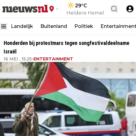
29
°C
Heldere Hemel
Landelijk
Buitenland
Politiek
Entertainmen
Honderden bij protestmars tegen songfestivaldeelname
Israël
16 MEI , 15:25
•
ENTERTAINMENT