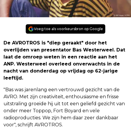
Voeg toe als voorkeursbron op Google
De AVROTROS is "diep geraakt" door het
overlijden van presentator Bas Westerweel. Dat
laat de omroep weten in een reactie aan het
ANP. Westerweel overleed onverwachts in de
nacht van donderdag op vrijdag op 62-jarige
leeftijd.
"Bas was jarenlang een vertrouwd gezicht van de
AVRO. Met zijn creativiteit, enthousiasme en frisse
uitstraling groeide hij uit tot een geliefd gezicht van
onder meer Toppop, Fort Boyard en vele
radioproducties. We zijn hem daar zeer dankbaar
voor", schrijft AVROTROS.