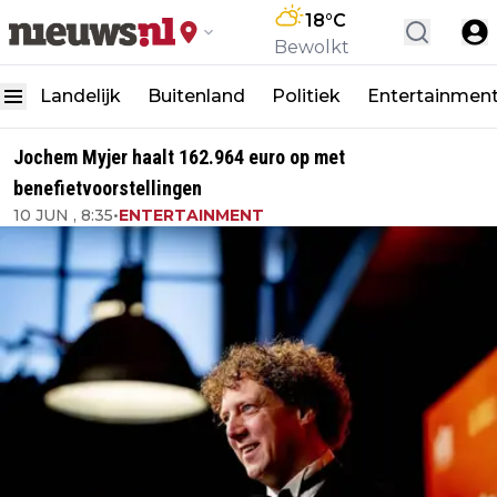
18
°C
Bewolkt
Landelijk
Buitenland
Politiek
Entertainmen
Jochem Myjer haalt 162.964 euro op met
benefietvoorstellingen
10 JUN , 8:35
•
ENTERTAINMENT