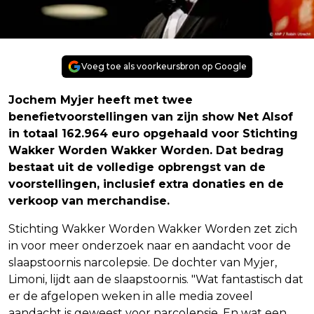
Voeg toe als voorkeursbron op Google
Jochem Myjer heeft met twee
benefietvoorstellingen van zijn show Net Alsof
in totaal 162.964 euro opgehaald voor Stichting
Wakker Worden Wakker Worden. Dat bedrag
bestaat uit de volledige opbrengst van de
voorstellingen, inclusief extra donaties en de
verkoop van merchandise.
Stichting Wakker Worden Wakker Worden zet zich
in voor meer onderzoek naar en aandacht voor de
slaapstoornis narcolepsie. De dochter van Myjer,
Limoni, lijdt aan de slaapstoornis. "Wat fantastisch dat
er de afgelopen weken in alle media zoveel
aandacht is geweest voor narcolepsie. En wat een