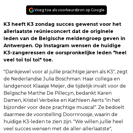
Voeg toe als voorkeursbron op Google
K3 heeft K3 zondag succes gewenst voor het
allerlaatste reünieconcert dat de originele
leden van de Belgische meidengroep geven in
Antwerpen. Op Instagram wensen de huidige
K3-zangeressen de oorspronkelijke leden "heel
veel toi toi toi" toe.
"Dankjewel voor al jullie prachtige jaren als K3", zegt
de Nederlandse Julia Boschman. Haar collega en
landgenoot Klaasje Meijer, die tijdelijk invalt voor de
Belgische Marthe De Pillecyn, bedankt Karen
Damen, Kristel Verbeke en Kathleen Aerts "in het
bijzonder voor deze prachtige musical". Ze bedoelt
daarmee de voorstelling Doornroosje, waarin de
huidige K3-leden te zien zijn. "We willen jullie heel
veel succes wensen met de aller-allerlaatste",