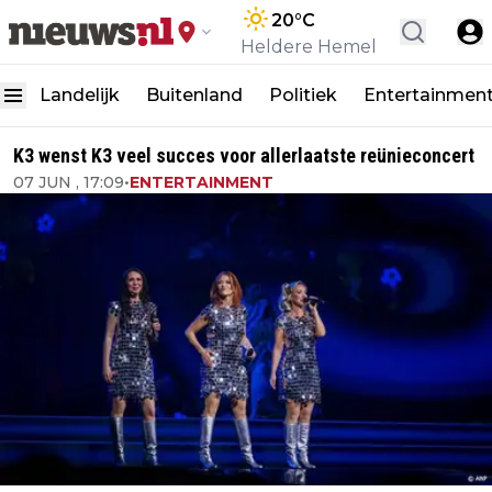
20
°C
Heldere Hemel
Landelijk
Buitenland
Politiek
Entertainmen
K3 wenst K3 veel succes voor allerlaatste reünieconcert
07 JUN , 17:09
•
ENTERTAINMENT