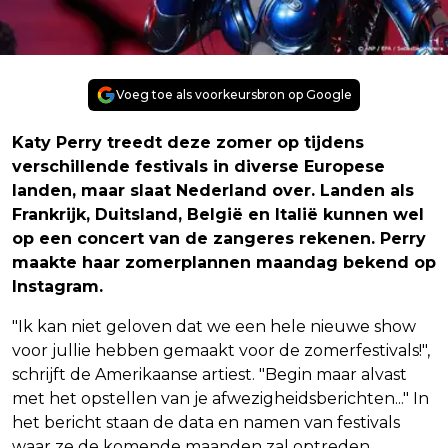
Voeg toe als voorkeursbron op Google
Katy Perry treedt deze zomer op tijdens
verschillende festivals in diverse Europese
landen, maar slaat Nederland over. Landen als
Frankrijk, Duitsland, België en Italië kunnen wel
op een concert van de zangeres rekenen. Perry
maakte haar zomerplannen maandag bekend op
Instagram.
"Ik kan niet geloven dat we een hele nieuwe show
voor jullie hebben gemaakt voor de zomerfestivals!",
schrijft de Amerikaanse artiest. "Begin maar alvast
met het opstellen van je afwezigheidsberichten..." In
het bericht staan de data en namen van festivals
waar ze de komende maanden zal optreden.