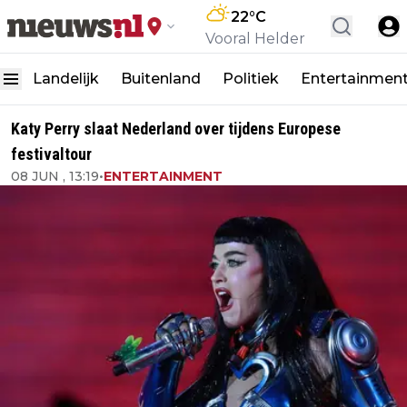
22
°C
Vooral Helder
Landelijk
Buitenland
Politiek
Entertainmen
Katy Perry slaat Nederland over tijdens Europese
festivaltour
08 JUN , 13:19
•
ENTERTAINMENT