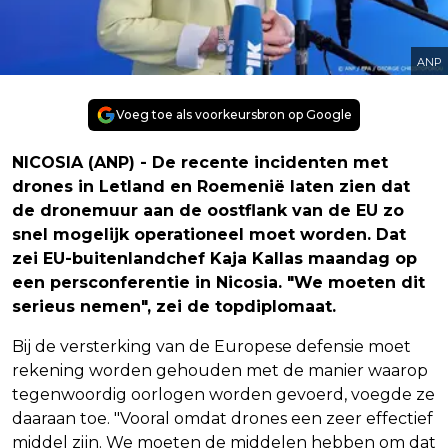
ANP
Voeg toe als voorkeursbron op Google
NICOSIA (ANP) - De recente incidenten met
drones in Letland en Roemenië laten zien dat
de dronemuur aan de oostflank van de EU zo
snel mogelijk operationeel moet worden. Dat
zei EU-buitenlandchef Kaja Kallas maandag op
een persconferentie in Nicosia. "We moeten dit
serieus nemen", zei de topdiplomaat.
Bij de versterking van de Europese defensie moet
rekening worden gehouden met de manier waarop
tegenwoordig oorlogen worden gevoerd, voegde ze
daaraan toe. "Vooral omdat drones een zeer effectief
middel zijn. We moeten de middelen hebben om dat