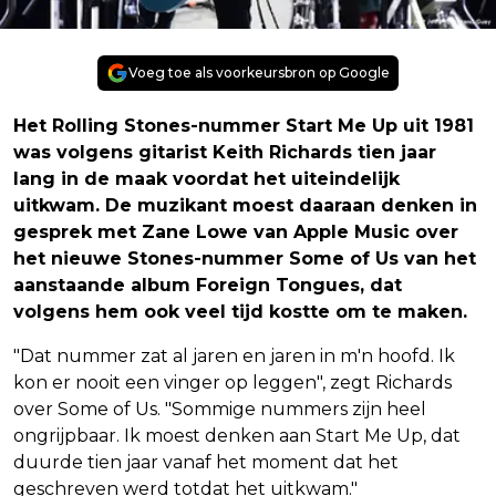
Voeg toe als voorkeursbron op Google
Het Rolling Stones-nummer Start Me Up uit 1981
was volgens gitarist Keith Richards tien jaar
lang in de maak voordat het uiteindelijk
uitkwam. De muzikant moest daaraan denken in
gesprek met Zane Lowe van Apple Music over
het nieuwe Stones-nummer Some of Us van het
aanstaande album Foreign Tongues, dat
volgens hem ook veel tijd kostte om te maken.
"Dat nummer zat al jaren en jaren in m'n hoofd. Ik
kon er nooit een vinger op leggen", zegt Richards
over Some of Us. "Sommige nummers zijn heel
ongrijpbaar. Ik moest denken aan Start Me Up, dat
duurde tien jaar vanaf het moment dat het
geschreven werd totdat het uitkwam."