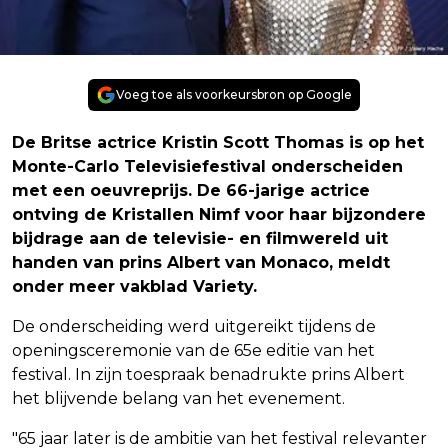
Voeg toe als voorkeursbron op Google
De Britse actrice Kristin Scott Thomas is op het
Monte-Carlo Televisiefestival onderscheiden
met een oeuvreprijs. De 66-jarige actrice
ontving de Kristallen Nimf voor haar bijzondere
bijdrage aan de televisie- en filmwereld uit
handen van prins Albert van Monaco, meldt
onder meer vakblad Variety.
De onderscheiding werd uitgereikt tijdens de
openingsceremonie van de 65e editie van het
festival. In zijn toespraak benadrukte prins Albert
het blijvende belang van het evenement.
"65 jaar later is de ambitie van het festival relevanter