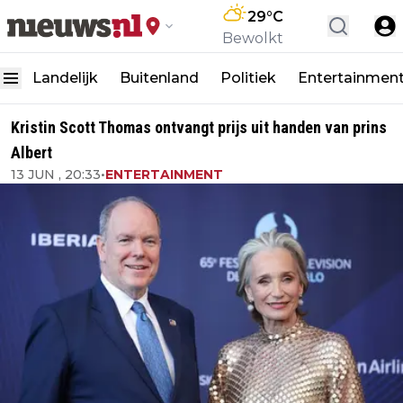
29
°C
Bewolkt
Landelijk
Buitenland
Politiek
Entertainmen
Kristin Scott Thomas ontvangt prijs uit handen van prins
Albert
13 JUN , 20:33
•
ENTERTAINMENT