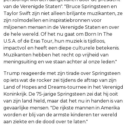
van de Verenigde Staten". "Bruce Springsteen en
Taylor Swift zijn niet alleen briljante muzikanten, ze
zijn rolmodellen en inspiratiebronnen voor
miljoenen mensen in de Verenigde Staten en over
de hele wereld. Of het nu gaat om Born In The
U.S.A. of de Eras Tour, hun muziek is tijdloos,
impactvol en heeft een diepe culturele betekenis.
Muzikanten hebben het recht op vrijheid van
meningsuiting en we staan achter al onze leden."
Trump reageerde met zijn tirade over Springsteen
op iets wat de rocker zei tijdens de aftrap van zijn
Land of Hopes and Dreams-tournee in het Verenigd
Koninkrijk. De 75-jarige Springsteen zei dat hij ooit
van zijn land hield, maar dat het nu in handen is van
gevaarlijke mensen. "De rijkste mannen in Amerika
worden er blij van de armste kinderen ter wereld
aan ziekte en de dood over te laten."