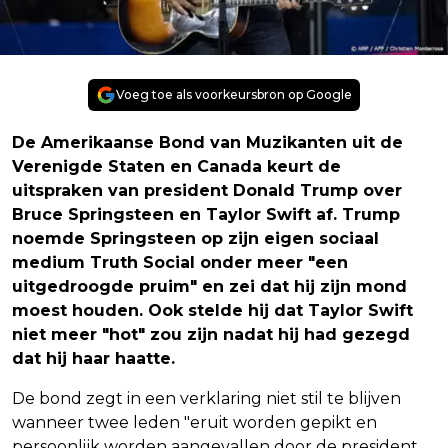
Voeg toe als voorkeursbron op Google
De Amerikaanse Bond van Muzikanten uit de
Verenigde Staten en Canada keurt de
uitspraken van president Donald Trump over
Bruce Springsteen en Taylor Swift af. Trump
noemde Springsteen op zijn eigen sociaal
medium Truth Social onder meer "een
uitgedroogde pruim" en zei dat hij zijn mond
moest houden. Ook stelde hij dat Taylor Swift
niet meer "hot" zou zijn nadat hij had gezegd
dat hij haar haatte.
De bond zegt in een verklaring niet stil te blijven
wanneer twee leden "eruit worden gepikt en
persoonlijk worden aangevallen door de president