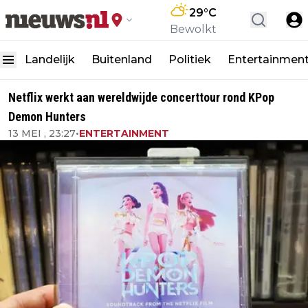
29
°C
Bewolkt
Landelijk
Buitenland
Politiek
Entertainmen
Netflix werkt aan wereldwijde concerttour rond KPop
Demon Hunters
13 MEI , 23:27
•
ENTERTAINMENT