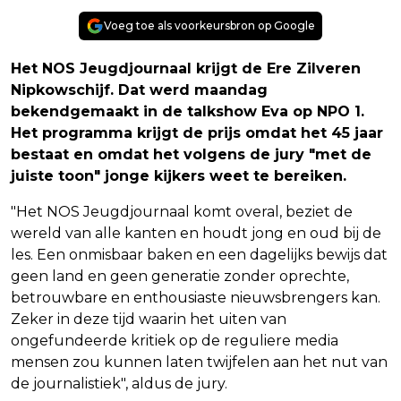
Voeg toe als voorkeursbron op Google
Het NOS Jeugdjournaal krijgt de Ere Zilveren
Nipkowschijf. Dat werd maandag
bekendgemaakt in de talkshow Eva op NPO 1.
Het programma krijgt de prijs omdat het 45 jaar
bestaat en omdat het volgens de jury "met de
juiste toon" jonge kijkers weet te bereiken.
"Het NOS Jeugdjournaal komt overal, beziet de
wereld van alle kanten en houdt jong en oud bij de
les. Een onmisbaar baken en een dagelijks bewijs dat
geen land en geen generatie zonder oprechte,
betrouwbare en enthousiaste nieuwsbrengers kan.
Zeker in deze tijd waarin het uiten van
ongefundeerde kritiek op de reguliere media
mensen zou kunnen laten twijfelen aan het nut van
de journalistiek", aldus de jury.