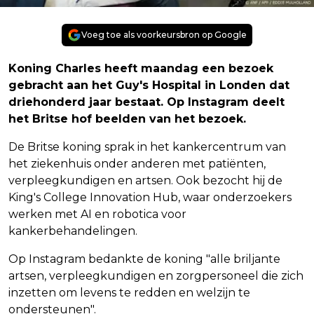
Voeg toe als voorkeursbron op Google
Koning Charles heeft maandag een bezoek
gebracht aan het Guy's Hospital in Londen dat
driehonderd jaar bestaat. Op Instagram deelt
het Britse hof beelden van het bezoek.
De Britse koning sprak in het kankercentrum van
het ziekenhuis onder anderen met patiënten,
verpleegkundigen en artsen. Ook bezocht hij de
King's College Innovation Hub, waar onderzoekers
werken met AI en robotica voor
kankerbehandelingen.
Op Instagram bedankte de koning "alle briljante
artsen, verpleegkundigen en zorgpersoneel die zich
inzetten om levens te redden en welzijn te
ondersteunen".