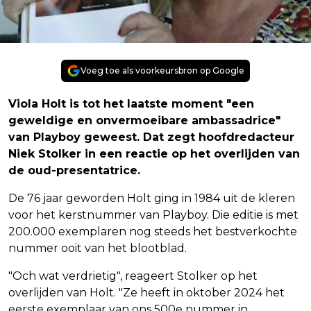
Voeg toe als voorkeursbron op Google
Viola Holt is tot het laatste moment "een
geweldige en onvermoeibare ambassadrice"
van Playboy geweest. Dat zegt hoofdredacteur
Niek Stolker in een reactie op het overlijden van
de oud-presentatrice.
De 76 jaar geworden Holt ging in 1984 uit de kleren
voor het kerstnummer van Playboy. Die editie is met
200.000 exemplaren nog steeds het bestverkochte
nummer ooit van het blootblad.
"Och wat verdrietig", reageert Stolker op het
overlijden van Holt. "Ze heeft in oktober 2024 het
eerste exemplaar van ons 500e nummer in