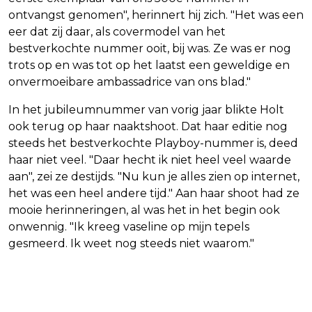
ontvangst genomen", herinnert hij zich. "Het was een
eer dat zij daar, als covermodel van het
bestverkochte nummer ooit, bij was. Ze was er nog
trots op en was tot op het laatst een geweldige en
onvermoeibare ambassadrice van ons blad."
In het jubileumnummer van vorig jaar blikte Holt
ook terug op haar naaktshoot. Dat haar editie nog
steeds het bestverkochte Playboy-nummer is, deed
haar niet veel. "Daar hecht ik niet heel veel waarde
aan", zei ze destijds. "Nu kun je alles zien op internet,
het was een heel andere tijd." Aan haar shoot had ze
mooie herinneringen, al was het in het begin ook
onwennig. "Ik kreeg vaseline op mijn tepels
gesmeerd. Ik weet nog steeds niet waarom."
Vorig artikel