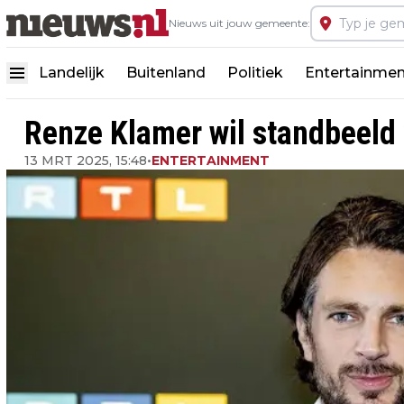
Nieuws uit jouw gemeente:
Landelijk
Buitenland
Politiek
Entertainmen
Renze Klamer wil standbeeld 
13 MRT 2025, 15:48
•
ENTERTAINMENT