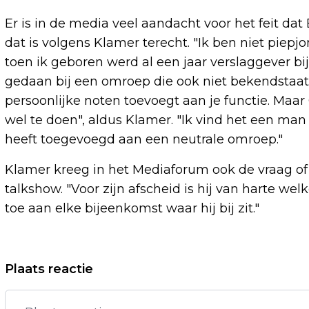
Er is in de media veel aandacht voor het feit da
dat is volgens Klamer terecht. "Ik ben niet pie
toen ik geboren werd al een jaar verslaggever bij 
gedaan bij een omroep die ook niet bekendstaat 
persoonlijke noten toevoegt aan je functie. Maar
wel te doen", aldus Klamer. "Ik vind het een man
heeft toegevoegd aan een neutrale omroep."
Klamer kreeg in het Mediaforum ook de vraag of h
talkshow. "Voor zijn afscheid is hij van harte we
toe aan elke bijeenkomst waar hij bij zit."
Vorig artikel
Plaats reactie
BRABANDERS BETALEN NAAR