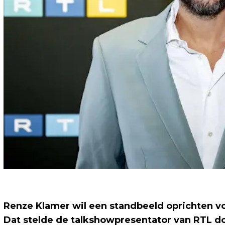
Renze Klamer wil een standbeeld oprichten v
Dat stelde de talkshowpresentator van RTL d