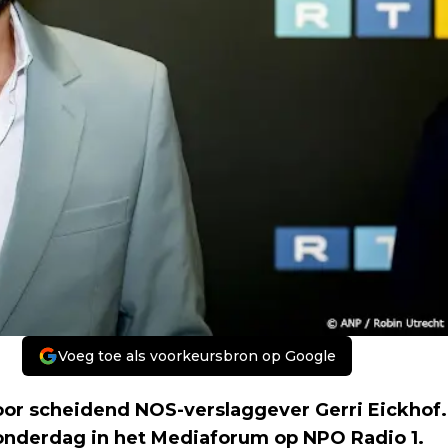
Voeg toe als voorkeursbron op Google
oor scheidend NOS-verslaggever Gerri Eickhof.
onderdag in het Mediaforum op NPO Radio 1.