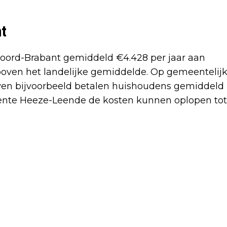
nt
 Noord-Brabant gemiddeld €4.428 per jaar aan
boven het landelijke gemiddelde. Op gemeentelij
dhoven bijvoorbeeld betalen huishoudens gemiddeld
meente Heeze-Leende de kosten kunnen oplopen tot