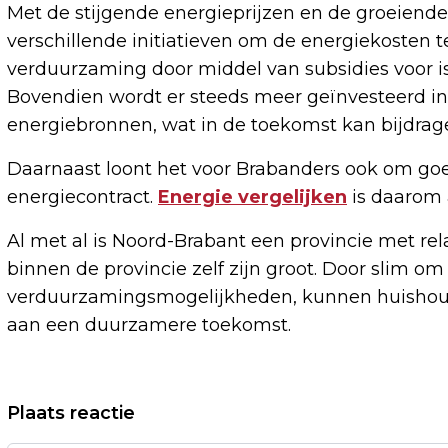
Met de stijgende energieprijzen en de groeiend
verschillende initiatieven om de energiekosten 
verduurzaming door middel van subsidies voor is
Bovendien wordt er steeds meer geïnvesteerd 
energiebronnen, wat in de toekomst kan bijdrag
Daarnaast loont het voor Brabanders ook om goe
energiecontract.
Energie vergelijken
is daarom a
Al met al is Noord-Brabant een provincie met rel
binnen de provincie zelf zijn groot. Door slim 
verduurzamingsmogelijkheden, kunnen huishoud
aan een duurzamere toekomst.
Vorig artikel
Plaats reactie
NIKKI GLASER PRESENTEERT GOLDEN