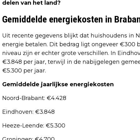
delen van het land?
Gemiddelde energiekosten in Braba
Uit recente gegevens blijkt dat huishoudens in
energie betalen. Dit bedrag ligt ongeveer €300 
niveau zijn er echter grote verschillen. In Ein
€3.848 per jaar, terwijl in de nabijgelegen ge
€5.300 per jaar.
Gemiddelde jaarlijkse energiekosten
Noord-Brabant: €4.428
Eindhoven: €3.848
Heeze-Leende: €5.300
Groningen: €4.700