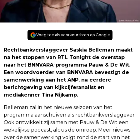
Voeg toe als voorkeursbron op Google
Rechtbankverslaggever Saskia Belleman maakt
na het stoppen van RTL Tonight de overstap
naar het BNNVARA-programma Pauw & De Wit.
Een woordvoerder van BNNVARA bevestigt de
samenwerking aan het ANP, na eerdere
berichtgeving van kijkcijferanalist en
mediakenner Tina Nijkamp.
Belleman zal in het nieuwe seizoen van het
programma aanschuiven als rechtbankverslaggever.
Ook ontwikkelt zij samen met Pauw & De Wit een
wekelijkse podcast, aldus de omroep. Meer nieuws
over de samenwerking volgt rond de start van het