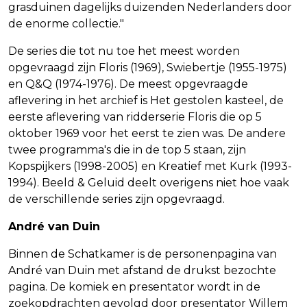
grasduinen dagelijks duizenden Nederlanders door
de enorme collectie."
De series die tot nu toe het meest worden
opgevraagd zijn Floris (1969), Swiebertje (1955-1975)
en Q&Q (1974-1976). De meest opgevraagde
aflevering in het archief is Het gestolen kasteel, de
eerste aflevering van ridderserie Floris die op 5
oktober 1969 voor het eerst te zien was. De andere
twee programma's die in de top 5 staan, zijn
Kopspijkers (1998-2005) en Kreatief met Kurk (1993-
1994). Beeld & Geluid deelt overigens niet hoe vaak
de verschillende series zijn opgevraagd.
André van Duin
Binnen de Schatkamer is de personenpagina van
André van Duin met afstand de drukst bezochte
pagina. De komiek en presentator wordt in de
zoekopdrachten gevolgd door presentator Willem