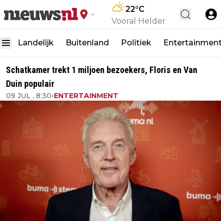
22
°C
Vooral Helder
Landelijk
Buitenland
Politiek
Entertainmen
Schatkamer trekt 1 miljoen bezoekers, Floris en Van
Duin populair
09 JUL , 8:30
•
ENTERTAINMENT