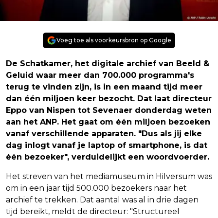
Voeg toe als voorkeursbron op Google
De Schatkamer, het digitale archief van Beeld &
Geluid waar meer dan 700.000 programma's
terug te vinden zijn, is in een maand tijd meer
dan één miljoen keer bezocht. Dat laat directeur
Eppo van Nispen tot Sevenaer donderdag weten
aan het ANP. Het gaat om één miljoen bezoeken
vanaf verschillende apparaten. "Dus als jij elke
dag inlogt vanaf je laptop of smartphone, is dat
één bezoeker", verduidelijkt een woordvoerder.
Het streven van het mediamuseum in Hilversum was
om in een jaar tijd 500.000 bezoekers naar het
archief te trekken. Dat aantal was al in drie dagen
tijd bereikt, meldt de directeur: "Structureel