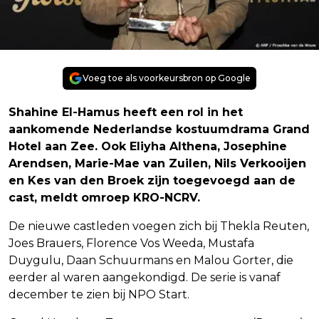
Voeg toe als voorkeursbron op Google
Shahine El-Hamus heeft een rol in het
aankomende Nederlandse kostuumdrama Grand
Hotel aan Zee. Ook Eliyha Althena, Josephine
Arendsen, Marie-Mae van Zuilen, Nils Verkooijen
en Kes van den Broek zijn toegevoegd aan de
cast, meldt omroep KRO-NCRV.
De nieuwe castleden voegen zich bij Thekla Reuten,
Joes Brauers, Florence Vos Weeda, Mustafa
Duygulu, Daan Schuurmans en Malou Gorter, die
eerder al waren aangekondigd. De serie is vanaf
december te zien bij NPO Start.