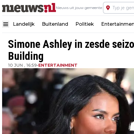
Nieuws uit jouw gemeente:
Landelijk
Buitenland
Politiek
Entertainmen
Simone Ashley in zesde seizo
Building
10 JUN , 16:59
•
ENTERTAINMENT