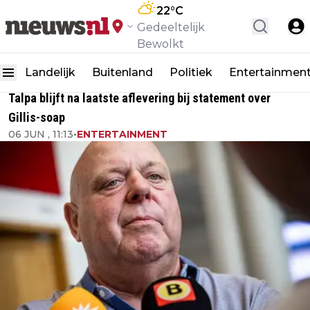
22
°C
Gedeeltelijk
Bewolkt
Landelijk
Buitenland
Politiek
Entertainmen
Talpa blijft na laatste aflevering bij statement over
Gillis-soap
06 JUN , 11:13
•
ENTERTAINMENT