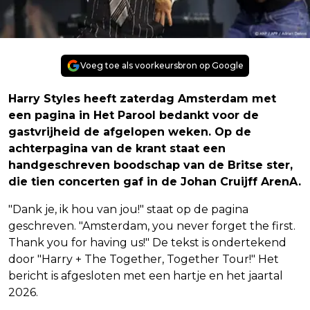
Voeg toe als voorkeursbron op Google
Harry Styles heeft zaterdag Amsterdam met
een pagina in Het Parool bedankt voor de
gastvrijheid de afgelopen weken. Op de
achterpagina van de krant staat een
handgeschreven boodschap van de Britse ster,
die tien concerten gaf in de Johan Cruijff ArenA.
"Dank je, ik hou van jou!" staat op de pagina
geschreven. "Amsterdam, you never forget the first.
Thank you for having us!" De tekst is ondertekend
door "Harry + The Together, Together Tour!" Het
bericht is afgesloten met een hartje en het jaartal
2026.