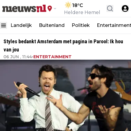
18
°C
Heldere Hemel
Landelijk
Buitenland
Politiek
Entertainmen
Styles bedankt Amsterdam met pagina in Parool: Ik hou
van jou
06 JUN , 11:44
•
ENTERTAINMENT