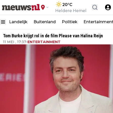
20
°C
Heldere Hemel
Landelijk
Buitenland
Politiek
Entertainmen
Tom Burke krijgt rol in de film Please van Halina Reijn
11 MEI , 17:37
•
ENTERTAINMENT