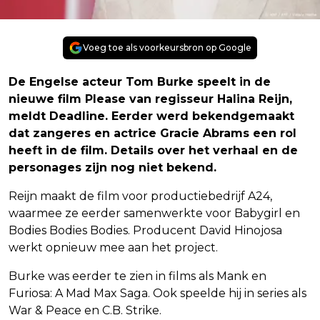
Voeg toe als voorkeursbron op Google
De Engelse acteur Tom Burke speelt in de
nieuwe film Please van regisseur Halina Reijn,
meldt Deadline. Eerder werd bekendgemaakt
dat zangeres en actrice Gracie Abrams een rol
heeft in de film. Details over het verhaal en de
personages zijn nog niet bekend.
Reijn maakt de film voor productiebedrijf A24,
waarmee ze eerder samenwerkte voor Babygirl en
Bodies Bodies Bodies. Producent David Hinojosa
werkt opnieuw mee aan het project.
Burke was eerder te zien in films als Mank en
Furiosa: A Mad Max Saga. Ook speelde hij in series als
War & Peace en C.B. Strike.