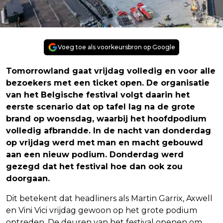
Voeg toe als voorkeursbron op Google
Tomorrowland gaat vrijdag volledig en voor alle
bezoekers met een ticket open. De organisatie
van het Belgische festival volgt daarin het
eerste scenario dat op tafel lag na de grote
brand op woensdag, waarbij het hoofdpodium
volledig afbrandde. In de nacht van donderdag
op vrijdag werd met man en macht gebouwd
aan een nieuw podium. Donderdag werd
gezegd dat het festival hoe dan ook zou
doorgaan.
Dit betekent dat headliners als Martin Garrix, Axwell
en Vini Vici vrijdag gewoon op het grote podium
optreden. De deuren van het festival openen om