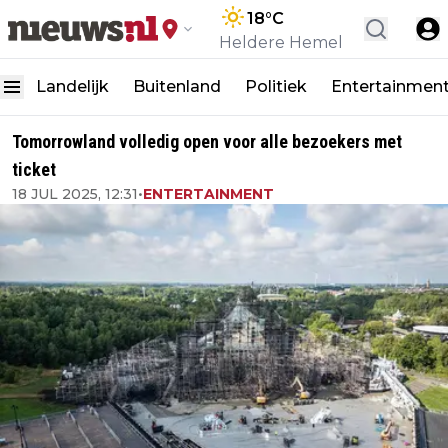
18
°C
Heldere Hemel
Landelijk
Buitenland
Politiek
Entertainmen
Tomorrowland volledig open voor alle bezoekers met
ticket
18 JUL 2025, 12:31
•
ENTERTAINMENT