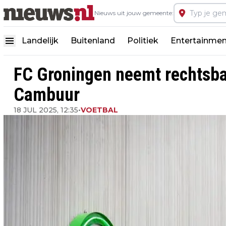
Nieuws uit jouw gemeente:
Landelijk
Buitenland
Politiek
Entertainmen
FC Groningen neemt rechtsba
Cambuur
18 JUL 2025, 12:35
•
VOETBAL