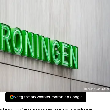
Voeg toe als voorkeursbron op Google