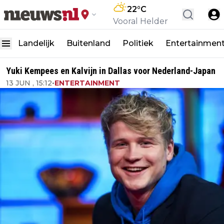
22
°C
Vooral Helder
Landelijk
Buitenland
Politiek
Entertainmen
Yuki Kempees en Kalvijn in Dallas voor Nederland-Japan
13 JUN , 15:12
•
ENTERTAINMENT