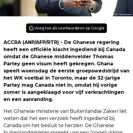
Voeg toe als voorkeursbron op Google
ACCRA (ANP/AFP/RTR) - De Ghanese regering
heeft een officiële klacht ingediend bij Canada
omdat de Ghanese middenvelder Thomas
Partey geen visum heeft gekregen. Ghana
speelt woensdag de eerste groepswedstrijd van
het WK voetbal in Toronto, maar de 32-jarige
Partey mag Canada niet in, omdat hij vorige
zomer is aangeklaagd voor vijf verkrachtingen
en een aanranding.
Het Ghanese ministerie van Buitenlandse Zaken liet
weten dat het een verzoek heeft ingediend bij
Canada om het besluit te herzien. De Ghanese
buitenlandminister spreekt van een "ongelukkige