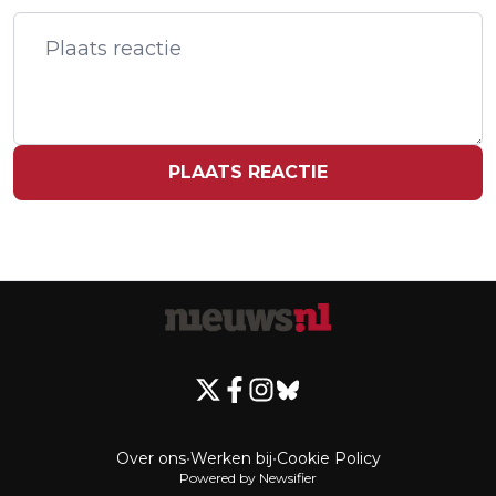
DALLAS VOOR NEDERLAND-JAPAN
PLAATS REACTIE
Over ons
•
Werken bij
•
Cookie Policy
Powered by Newsifier