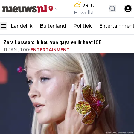
29
°C
Bewolkt
Landelijk
Buitenland
Politiek
Entertainmen
Zara Larsson: Ik hou van gays en ik haat ICE
11 JAN , 1:00
•
ENTERTAINMENT