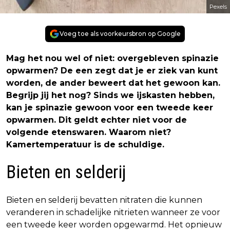
Pexels
Voeg toe als voorkeursbron op Google
Mag het nou wel of niet: overgebleven spinazie
opwarmen? De een zegt dat je er ziek van kunt
worden, de ander beweert dat het gewoon kan.
Begrijp jij het nog? Sinds we ijskasten hebben,
kan je spinazie gewoon voor een tweede keer
opwarmen. Dit geldt echter niet voor de
volgende etenswaren. Waarom niet?
Kamertemperatuur is de schuldige.
Bieten en selderij
Bieten en selderij bevatten nitraten die kunnen
veranderen in schadelijke nitrieten wanneer ze voor
een tweede keer worden opgewarmd. Het opnieuw