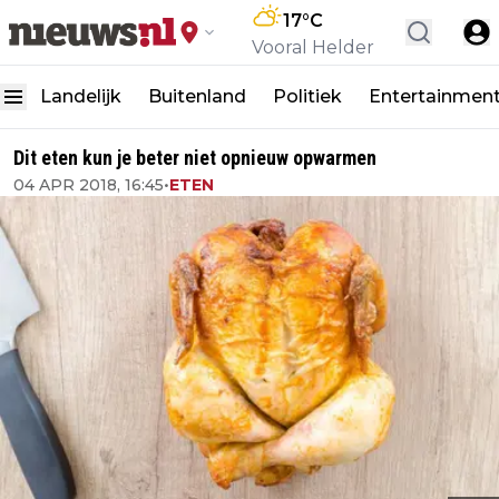
17
°C
Vooral Helder
Landelijk
Buitenland
Politiek
Entertainmen
Dit eten kun je beter niet opnieuw opwarmen
04 APR 2018, 16:45
•
ETEN