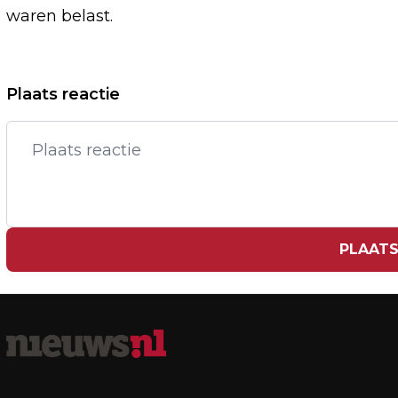
waren belast.
Vorig artikel
Plaats reactie
RUSLAND: NOG GEEN REACTIE VAN
BOEKAREST OVER DRONEONDERZOEK
PLAATS