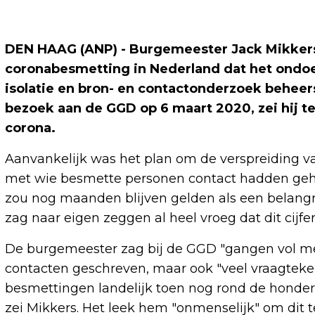
DEN HAAG (ANP) - Burgemeester Jack Mikkers 
coronabesmetting in Nederland dat het ondoe
isolatie en bron- en contactonderzoek beheer
bezoek aan de GGD op 6 maart 2020, zei hij
corona.
Aanvankelijk was het plan om de verspreiding van
met wie besmette personen contact hadden geh
zou nog maanden blijven gelden als een belangr
zag naar eigen zeggen al heel vroeg dat dit cijfe
De burgemeester zag bij de GGD "gangen vol me
contacten geschreven, maar ook "veel vraagtekens
besmettingen landelijk toen nog rond de honderd
zei Mikkers. Het leek hem "onmenselijk" om dit 