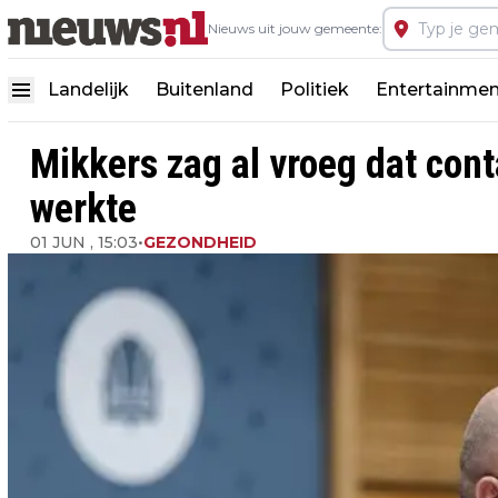
Nieuws uit jouw gemeente:
Landelijk
Buitenland
Politiek
Entertainmen
Mikkers zag al vroeg dat con
werkte
01 JUN , 15:03
•
GEZONDHEID