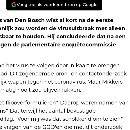
Voeg toe als voorkeursbron op Google
van Den Bosch wist al kort na de eerste
nlijk zou worden de virusuitbraak met alleen
sbaar te houden. Hij concludeerde dat na een
 tegen de parlementaire enquêtecommissie
 het virus te volgen door in kaart te brengen
ad. Dit zogenoemde bron- en contactonderzoek
ijk wapen tegen het coronavirus. Maar Mikkers
rmatig nooit zou blijven lukken.
t flipoverformulieren". Daarop waren namen van
". Dat terwijl het aantal bevestigde
 lag. "Voor mij was dat schokkend om te zien",
te vragen van de GGD'en die met dit onderzoek