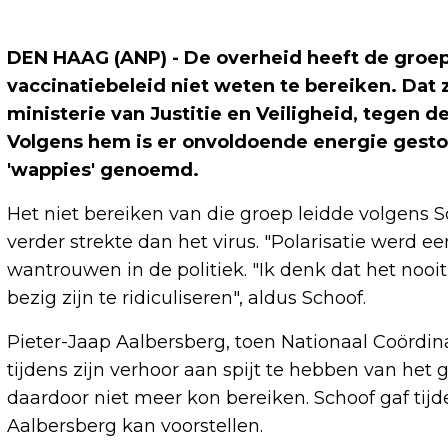
DEN HAAG (ANP) - De overheid heeft de groep
vaccinatiebeleid niet weten te bereiken. Dat
ministerie van Justitie en Veiligheid, tegen
Volgens hem is er onvoldoende energie gesto
'wappies' genoemd.
Het niet bereiken van die groep leidde volgens Sc
verder strekte dan het virus. "Polarisatie werd ee
wantrouwen in de politiek. "Ik denk dat het nooi
bezig zijn te ridiculiseren", aldus Schoof.
Pieter-Jaap Aalbersberg, toen Nationaal Coördina
tijdens zijn verhoor aan spijt te hebben van het
daardoor niet meer kon bereiken. Schoof gaf tijde
Aalbersberg kan voorstellen.