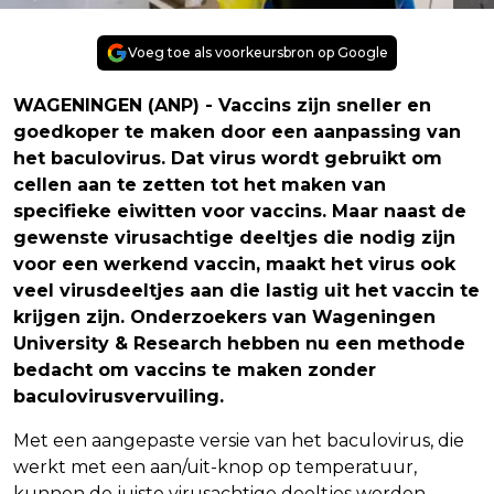
Voeg toe als voorkeursbron op Google
WAGENINGEN (ANP) - Vaccins zijn sneller en
goedkoper te maken door een aanpassing van
het baculovirus. Dat virus wordt gebruikt om
cellen aan te zetten tot het maken van
specifieke eiwitten voor vaccins. Maar naast de
gewenste virusachtige deeltjes die nodig zijn
voor een werkend vaccin, maakt het virus ook
veel virusdeeltjes aan die lastig uit het vaccin te
krijgen zijn. Onderzoekers van Wageningen
University & Research hebben nu een methode
bedacht om vaccins te maken zonder
baculovirusvervuiling.
Met een aangepaste versie van het baculovirus, die
werkt met een aan/uit-knop op temperatuur,
kunnen de juiste virusachtige deeltjes worden