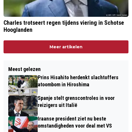
Charles trotseert regen tijdens viering in Schotse
Hooglanden
Meer artikelen
Meest gelezen
Prins Hisahito herdenkt slachtoffers
atoombom in Hiroshima
Spanje stelt grenscontroles in voor
reizigers uit Italië
Iraanse president ziet nu beste
omstandigheden voor deal met VS