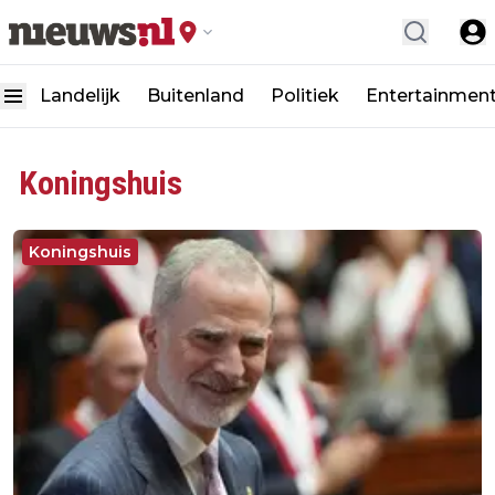
Landelijk
Buitenland
Politiek
Entertainmen
Koningshuis
Koningshuis