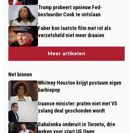
Trump probeert opnieuw Fed-
bestuurder Cook te ontslaan
Faber kon laatste film met rol als
verzetsheld niet meer draaien
Meer artikelen
Net binnen
Whitney Houston krijgt postuum eigen
barbiepop
Iraanse minister: praten niet met VS
zolang deal geschonden wordt
Sabalenka onderuit in Toronto, drie
weken voor start US Open