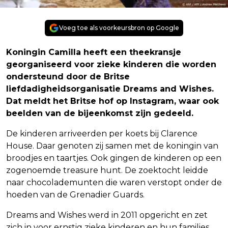
Voeg toe als voorkeursbron op Google
Koningin Camilla heeft een theekransje
georganiseerd voor zieke kinderen die worden
ondersteund door de Britse
liefdadigheidsorganisatie Dreams and Wishes.
Dat meldt het Britse hof op Instagram, waar ook
beelden van de bijeenkomst zijn gedeeld.
De kinderen arriveerden per koets bij Clarence
House. Daar genoten zij samen met de koningin van
broodjes en taartjes. Ook gingen de kinderen op een
zogenoemde treasure hunt. De zoektocht leidde
naar chocolademunten die waren verstopt onder de
hoeden van de Grenadier Guards.
Dreams and Wishes werd in 2011 opgericht en zet
zich in voor ernstig zieke kinderen en hun families.