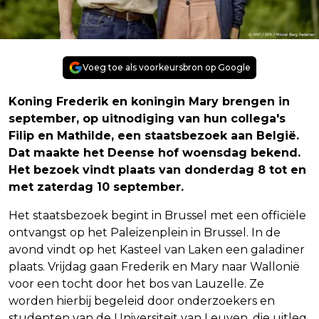
Voeg toe als voorkeursbron op Google
Koning Frederik en koningin Mary brengen in
september, op uitnodiging van hun collega's
Filip en Mathilde, een staatsbezoek aan België.
Dat maakte het Deense hof woensdag bekend.
Het bezoek vindt plaats van donderdag 8 tot en
met zaterdag 10 september.
Het staatsbezoek begint in Brussel met een officiële
ontvangst op het Paleizenplein in Brussel. In de
avond vindt op het Kasteel van Laken een galadiner
plaats. Vrijdag gaan Frederik en Mary naar Wallonië
voor een tocht door het bos van Lauzelle. Ze
worden hierbij begeleid door onderzoekers en
studenten van de Universiteit van Leuven, die uitleg