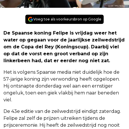
Voeg toe als voorkeursbron op Google
De Spaanse koning Felipe is vrijdag weer het
water op gegaan voor de jaarlijkse zeilwedstrijd
om de Copa del Rey (Koningscup). Daarbij viel
op dat de vorst een groot verband op zijn
linkerbeen had, dat er eerder nog niet zat.
Het is volgens Spaanse media niet duidelijk hoe de
57-jarige koning zijn verwonding heeft opgelopen.
Hij ontsnapte donderdag wel aan een ernstiger
ongeluk, toen een giek vlakbij hem naar beneden
viel.
De 43e editie van de zeilwedstrijd eindigt zaterdag.
Felipe zal zelf de prijzen uitreiken tijdens de
prijsceremonie. Hij heeft de zeilwedstrijd nog nooit