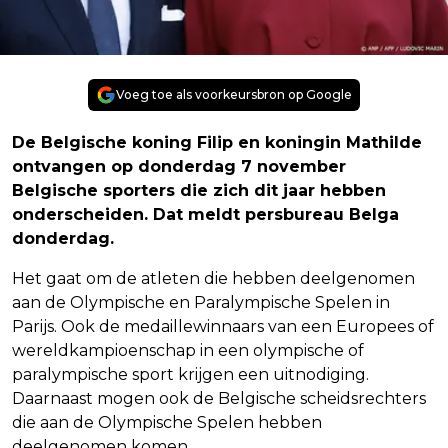
Voeg toe als voorkeursbron op Google
De Belgische koning Filip en koningin Mathilde
ontvangen op donderdag 7 november
Belgische sporters die zich dit jaar hebben
onderscheiden. Dat meldt persbureau Belga
donderdag.
Het gaat om de atleten die hebben deelgenomen
aan de Olympische en Paralympische Spelen in
Parijs. Ook de medaillewinnaars van een Europees of
wereldkampioenschap in een olympische of
paralympische sport krijgen een uitnodiging.
Daarnaast mogen ook de Belgische scheidsrechters
die aan de Olympische Spelen hebben
deelgenomen komen.