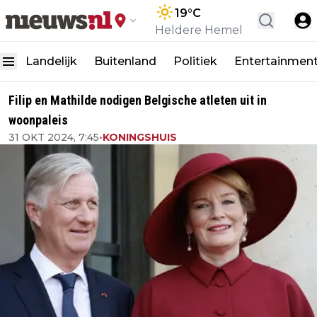
19
°C
Heldere Hemel
Landelijk
Buitenland
Politiek
Entertainmen
Filip en Mathilde nodigen Belgische atleten uit in
woonpaleis
31 OKT 2024, 7:45
•
KONINGSHUIS