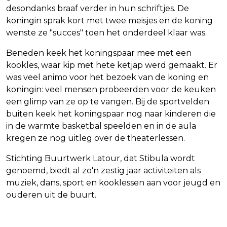
desondanks braaf verder in hun schriftjes. De
koningin sprak kort met twee meisjes en de koning
wenste ze "succes" toen het onderdeel klaar was.
Beneden keek het koningspaar mee met een
kookles, waar kip met hete ketjap werd gemaakt. Er
was veel animo voor het bezoek van de koning en
koningin: veel mensen probeerden voor de keuken
een glimp van ze op te vangen. Bij de sportvelden
buiten keek het koningspaar nog naar kinderen die
in de warmte basketbal speelden en in de aula
kregen ze nog uitleg over de theaterlessen.
Stichting Buurtwerk Latour, dat Stibula wordt
genoemd, biedt al zo'n zestig jaar activiteiten als
muziek, dans, sport en kooklessen aan voor jeugd en
ouderen uit de buurt.