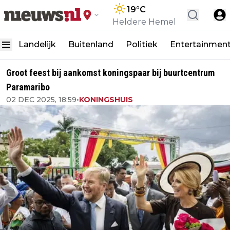
19
°C
Heldere Hemel
Landelijk
Buitenland
Politiek
Entertainmen
Groot feest bij aankomst koningspaar bij buurtcentrum
Paramaribo
02 DEC 2025, 18:59
•
KONINGSHUIS