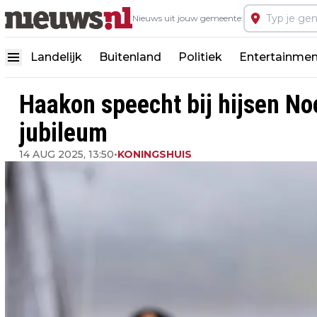
Nieuws uit jouw gemeente:
Landelijk
Buitenland
Politiek
Entertainmen
Haakon speecht bij hijsen No
jubileum
14 AUG 2025, 13:50
•
KONINGSHUIS