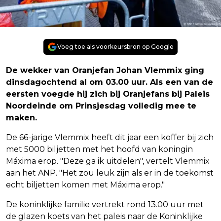
Voeg toe als voorkeursbron op Google
De wekker van Oranjefan Johan Vlemmix ging
dinsdagochtend al om 03.00 uur. Als een van de
eersten voegde hij zich bij Oranjefans bij Paleis
Noordeinde om Prinsjesdag volledig mee te
maken.
De 66-jarige Vlemmix heeft dit jaar een koffer bij zich
met 5000 biljetten met het hoofd van koningin
Máxima erop. "Deze ga ik uitdelen", vertelt Vlemmix
aan het ANP. "Het zou leuk zijn als er in de toekomst
echt biljetten komen met Máxima erop."
De koninklijke familie vertrekt rond 13.00 uur met
de glazen koets van het paleis naar de Koninklijke