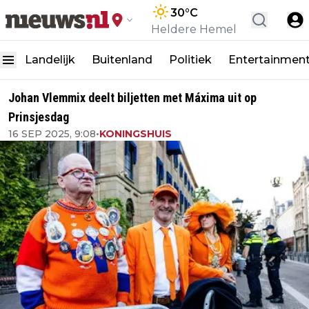
30
°C
Heldere Hemel
Landelijk
Buitenland
Politiek
Entertainmen
Johan Vlemmix deelt biljetten met Máxima uit op
Prinsjesdag
16 SEP 2025, 9:08
•
KONINGSHUIS