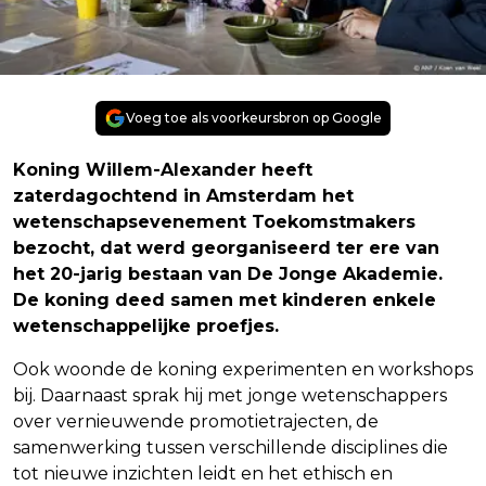
Voeg toe als voorkeursbron op Google
Koning Willem-Alexander heeft
zaterdagochtend in Amsterdam het
wetenschapsevenement Toekomstmakers
bezocht, dat werd georganiseerd ter ere van
het 20-jarig bestaan van De Jonge Akademie.
De koning deed samen met kinderen enkele
wetenschappelijke proefjes.
Ook woonde de koning experimenten en workshops
bij. Daarnaast sprak hij met jonge wetenschappers
over vernieuwende promotietrajecten, de
samenwerking tussen verschillende disciplines die
tot nieuwe inzichten leidt en het ethisch en