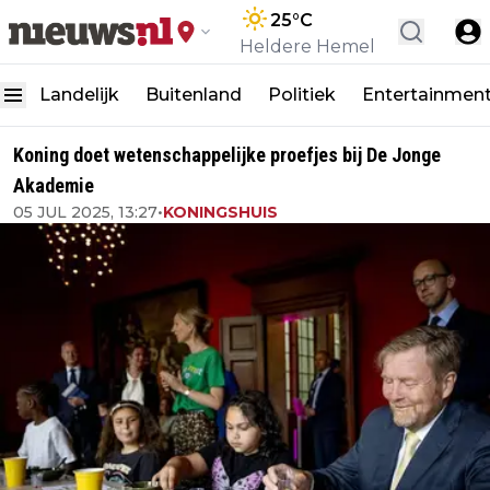
25
°C
Heldere Hemel
Landelijk
Buitenland
Politiek
Entertainmen
Koning doet wetenschappelijke proefjes bij De Jonge
Akademie
05 JUL 2025, 13:27
•
KONINGSHUIS