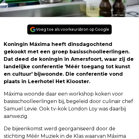
Voeg toe als voorkeursbron op Google
Koningin Máxima heeft dinsdagochtend
gekookt met een groep basisschoolleerlingen.
Dat deed de koningin in Amersfoort, waar zij de
landelijke conferentie 'Méér toegang tot kunst
en cultuur' bijwoonde. Die conferentie vond
plaats in Leerhotel Het Klooster.
Máxima woonde daar een workshop koken voor
basisschoolleerlingen bij, begeleid door culinair chef
Samuel Levie. Ook tv-kok London Loy was daarbij
aanwezig.
De bijeenkomst werd georganiseerd door de
stichting Méér Muziek in de Klas waarvan Máxima