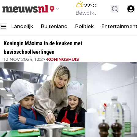
22
°C
Bewolkt
Landelijk
Buitenland
Politiek
Entertainmen
Koningin Máxima in de keuken met
basisschoolleerlingen
12 NOV 2024, 12:27
•
KONINGSHUIS