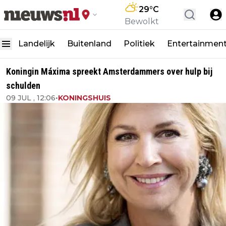
29
°C
Bewolkt
Landelijk
Buitenland
Politiek
Entertainmen
Koningin Máxima spreekt Amsterdammers over hulp bij
schulden
09 JUL , 12:06
•
KONINGSHUIS