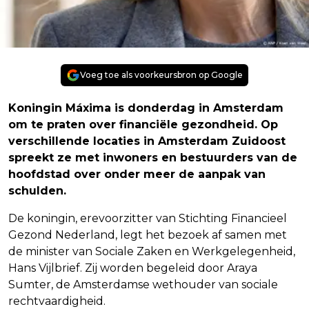
Voeg toe als voorkeursbron op Google
Koningin Máxima is donderdag in Amsterdam
om te praten over financiële gezondheid. Op
verschillende locaties in Amsterdam Zuidoost
spreekt ze met inwoners en bestuurders van de
hoofdstad over onder meer de aanpak van
schulden.
De koningin, erevoorzitter van Stichting Financieel
Gezond Nederland, legt het bezoek af samen met
de minister van Sociale Zaken en Werkgelegenheid,
Hans Vijlbrief. Zij worden begeleid door Araya
Sumter, de Amsterdamse wethouder van sociale
rechtvaardigheid.