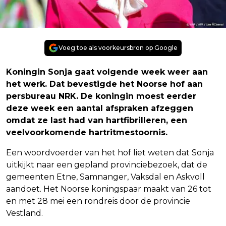
Voeg toe als voorkeursbron op Google
Koningin Sonja gaat volgende week weer aan
het werk. Dat bevestigde het Noorse hof aan
persbureau NRK. De koningin moest eerder
deze week een aantal afspraken afzeggen
omdat ze last had van hartfibrilleren, een
veelvoorkomende hartritmestoornis.
Een woordvoerder van het hof liet weten dat Sonja
uitkijkt naar een gepland provinciebezoek, dat de
gemeenten Etne, Samnanger, Vaksdal en Askvoll
aandoet. Het Noorse koningspaar maakt van 26 tot
en met 28 mei een rondreis door de provincie
Vestland.