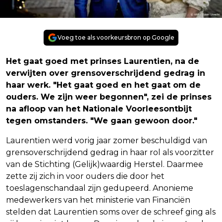
Voeg toe als voorkeursbron op Google
Het gaat goed met prinses Laurentien, na de
verwijten over grensoverschrijdend gedrag in
haar werk. "Het gaat goed en het gaat om de
ouders. We zijn weer begonnen", zei de prinses
na afloop van het Nationale Voorleesontbijt
tegen omstanders. "We gaan gewoon door."
Laurentien werd vorig jaar zomer beschuldigd van
grensoverschrijdend gedrag in haar rol als voorzitter
van de Stichting (Gelijk)waardig Herstel. Daarmee
zette zij zich in voor ouders die door het
toeslagenschandaal zijn gedupeerd. Anonieme
medewerkers van het ministerie van Financiën
stelden dat Laurentien soms over de schreef ging als