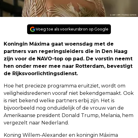
Voeg toe als voorkeursbron op Google
Koningin Máxima gaat woensdag met de
partners van regeringsleiders die in Den Haag
zijn voor de NAVO-top op pad. De vorstin neemt
hen onder meer mee naar Rotterdam, bevestigt
de Rijksvoorlichtingsdienst.
Hoe het precieze programma eruitziet, wordt om
veiligheidsredenen vooraf niet bekendgemaakt. Ook
is niet bekend welke partners erbij zijn. Het is
bijvoorbeeld nog onduidelijk of de vrouw van de
Amerikaanse president Donald Trump, Melania, hem
vergezelt naar Nederland.
Koning Willem-Alexander en koningin Máxima