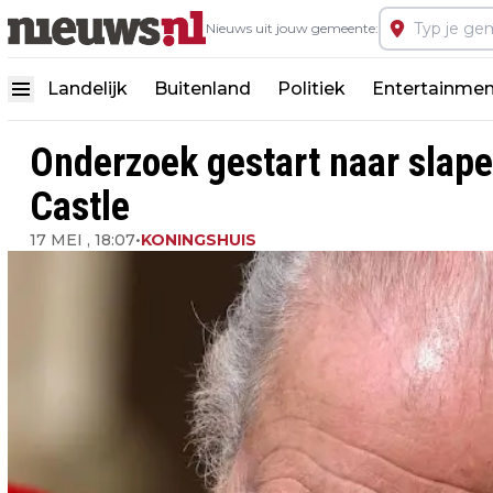
Nieuws uit jouw gemeente:
Landelijk
Buitenland
Politiek
Entertainmen
Onderzoek gestart naar slap
Castle
17 MEI , 18:07
•
KONINGSHUIS