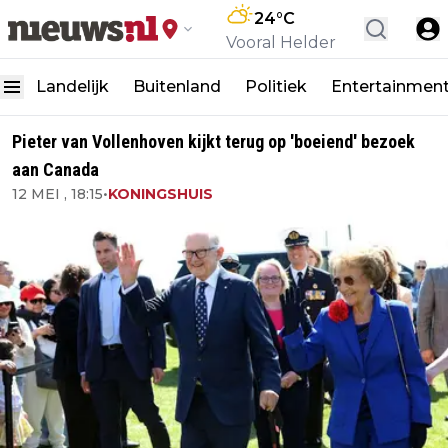
24
°C
Vooral Helder
Landelijk
Buitenland
Politiek
Entertainmen
Pieter van Vollenhoven kijkt terug op 'boeiend' bezoek
aan Canada
12 MEI , 18:15
•
KONINGSHUIS