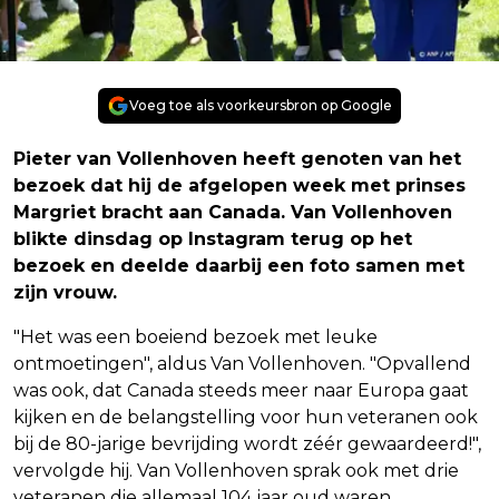
Voeg toe als voorkeursbron op Google
Pieter van Vollenhoven heeft genoten van het
bezoek dat hij de afgelopen week met prinses
Margriet bracht aan Canada. Van Vollenhoven
blikte dinsdag op Instagram terug op het
bezoek en deelde daarbij een foto samen met
zijn vrouw.
"Het was een boeiend bezoek met leuke
ontmoetingen", aldus Van Vollenhoven. "Opvallend
was ook, dat Canada steeds meer naar Europa gaat
kijken en de belangstelling voor hun veteranen ook
bij de 80-jarige bevrijding wordt zéér gewaardeerd!",
vervolgde hij. Van Vollenhoven sprak ook met drie
veteranen die allemaal 104 jaar oud waren.