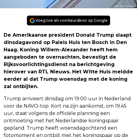
Voeg toe als voorkeursbron op Google
De Amerikaanse president Donald Trump slaapt
dinsdagavond op Paleis Huis ten Bosch in Den
Haag. Koning Willem-Alexander heeft hem
aangeboden te overnachten, bevestigt de
Rijksvoorlichtingsdienst na berichtgeving
hierover van RTL Nieuws. Het Witte Huis meldde
eerder al dat Trump woensdag met de koning
zal ontbijten.
Trump arriveert dinsdag om 19.00 uur in Nederland
voor de NAVO-top. Kort na zijn aankomst, om 19.45
uur, staat volgens de officiële planning een
ontmoeting met het Nederlandse koningspaar
gepland. Trump heeft woensdagochtend een
fotomoment en ontbijt met het koningspaar op de