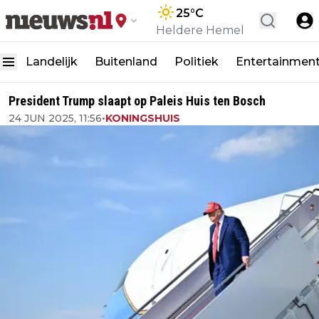
25
°C
Heldere Hemel
Landelijk
Buitenland
Politiek
Entertainmen
President Trump slaapt op Paleis Huis ten Bosch
24 JUN 2025, 11:56
•
KONINGSHUIS